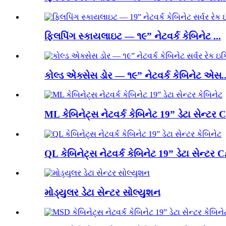
ફ્લિપિંગ સ્કાયલાઇટ — ૧૯” નેટવર્ક કેબિનેટ ...
કોલ્ડ એક્સેસ ડોર — ૧૯” નેટવર્ક કેબિનેટ એસ..
ML કેબિનેટ્સ નેટવર્ક કેબિનેટ 19” ડેટા સેન્ટર C
QL કેબિનેટ્સ નેટવર્ક કેબિનેટ 19” ડેટા સેન્ટર Ca
મોડ્યુલર ડેટા સેન્ટર સોલ્યુશન