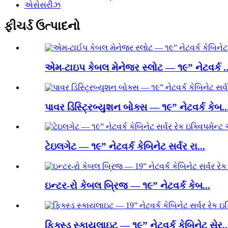
એસેસરીઝ
ફીચર્ડ ઉત્પાદનો
એમ-ટાઇપ કેબલ મેનેજર સ્લોટ — ૧૯” નેટવર્ક ..
પાવર ડિસ્ટ્રિબ્યુશન બોક્સ — ૧૯” નેટવર્ક કેબ..
ટેઇલગેટ — ૧૯” નેટવર્ક કેબિનેટ સર્વર રા...
ઇન્ટર-રો કેબલ બ્રિજ — ૧૯” નેટવર્ક કેબ...
ફિક્સ્ડ સ્કાયલાઇટ — ૧૯” નેટવર્ક કેબિનેટ સેર..