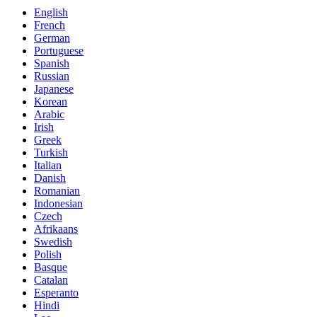
English
French
German
Portuguese
Spanish
Russian
Japanese
Korean
Arabic
Irish
Greek
Turkish
Italian
Danish
Romanian
Indonesian
Czech
Afrikaans
Swedish
Polish
Basque
Catalan
Esperanto
Hindi