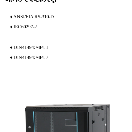
♦ ANSI/EIA RS-310-D
♦ IEC60297-2
♦ DIN41494: ભાગ 1
♦ DIN41494: ભાગ 7