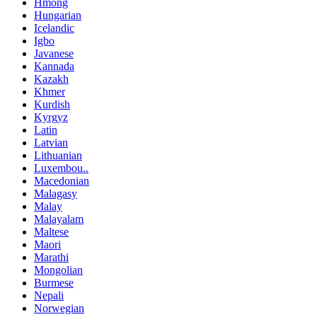
Hmong
Hungarian
Icelandic
Igbo
Javanese
Kannada
Kazakh
Khmer
Kurdish
Kyrgyz
Latin
Latvian
Lithuanian
Luxembou..
Macedonian
Malagasy
Malay
Malayalam
Maltese
Maori
Marathi
Mongolian
Burmese
Nepali
Norwegian