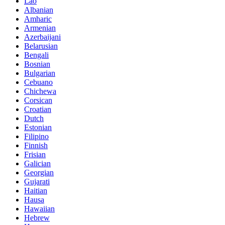
Lao
Albanian
Amharic
Armenian
Azerbaijani
Belarusian
Bengali
Bosnian
Bulgarian
Cebuano
Chichewa
Corsican
Croatian
Dutch
Estonian
Filipino
Finnish
Frisian
Galician
Georgian
Gujarati
Haitian
Hausa
Hawaiian
Hebrew