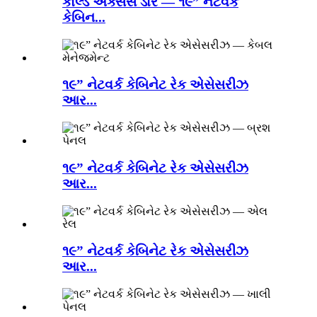
કોલ્ડ એક્સેસ ડોર — ૧૯” નેટવર્ક
કેબિન...
૧૯” નેટવર્ક કેબિનેટ રેક એસેસરીઝ
આર...
૧૯” નેટવર્ક કેબિનેટ રેક એસેસરીઝ
આર...
૧૯” નેટવર્ક કેબિનેટ રેક એસેસરીઝ
આર...