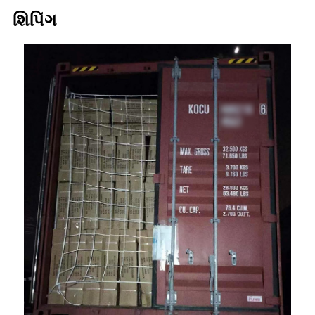
શિપિંગ