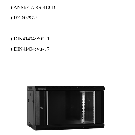
♦ ANSI/EIA RS-310-D
♦ IEC60297-2
♦ DIN41494: ભાગ 1
♦ DIN41494: ભાગ 7