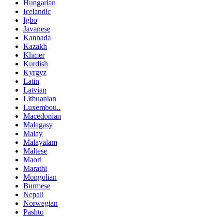
Hungarian
Icelandic
Igbo
Javanese
Kannada
Kazakh
Khmer
Kurdish
Kyrgyz
Latin
Latvian
Lithuanian
Luxembou..
Macedonian
Malagasy
Malay
Malayalam
Maltese
Maori
Marathi
Mongolian
Burmese
Nepali
Norwegian
Pashto