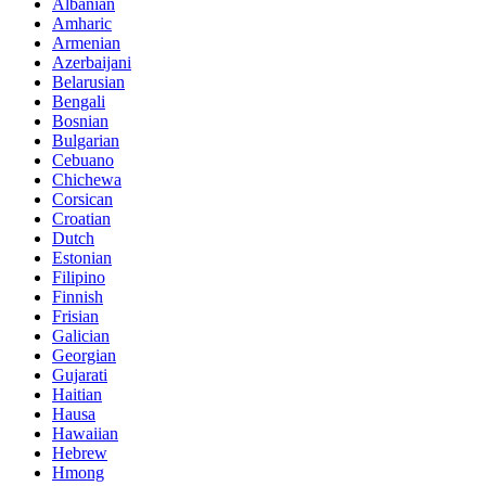
Albanian
Amharic
Armenian
Azerbaijani
Belarusian
Bengali
Bosnian
Bulgarian
Cebuano
Chichewa
Corsican
Croatian
Dutch
Estonian
Filipino
Finnish
Frisian
Galician
Georgian
Gujarati
Haitian
Hausa
Hawaiian
Hebrew
Hmong