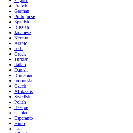
English
French
German
Portuguese
Spanish
Russian
Japanese
Korean
Arabic
Irish
Greek
Turkish
Italian
Danish
Romanian
Indonesian
Czech
Afrikaans
Swedish
Polish
Basque
Catalan
Esperanto
Hindi
Lao