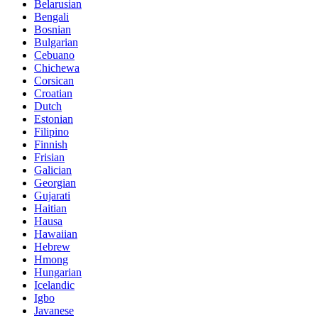
Belarusian
Bengali
Bosnian
Bulgarian
Cebuano
Chichewa
Corsican
Croatian
Dutch
Estonian
Filipino
Finnish
Frisian
Galician
Georgian
Gujarati
Haitian
Hausa
Hawaiian
Hebrew
Hmong
Hungarian
Icelandic
Igbo
Javanese