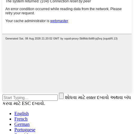
શોધવા માટે enter દબાવો અથવા બંધ
કરવા માટે ESC દબાવો.
English
French
German
Portuguese