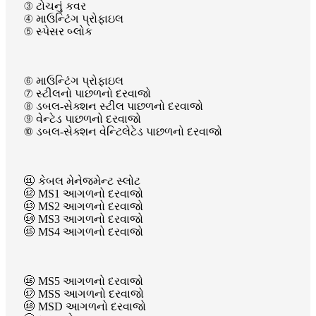
③ ટોચનું કવર
④ માઉન્ટિંગ પ્રોફાઇલ
⑤ સ્પેસર બ્લોક
⑥ માઉન્ટિંગ પ્રોફાઇલ
⑦ સ્ટીલનો પાછળનો દરવાજો
⑧ ડબલ-સેક્શન સ્ટીલ પાછળનો દરવાજો
⑨ વેન્ટેડ પાછળનો દરવાજો
⑩ ડબલ-સેક્શન વેન્ટિલેટેડ પાછળનો દરવાજો
⑪ કેબલ મેનેજમેન્ટ સ્લોટ
⑫ MS1 આગળનો દરવાજો
⑬ MS2 આગળનો દરવાજો
⑭ MS3 આગળનો દરવાજો
⑮ MS4 આગળનો દરવાજો
⑯ MS5 આગળનો દરવાજો
⑰ MSS આગળનો દરવાજો
⑱ MSD આગળનો દરવાજો