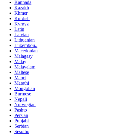
Kannada
Kazakh
Khmer
Kurdish
Kyrgyz
Latin
Latvian
Lithuanian
Luxembou..
Macedonian
Malagasy
Malay
Malayalam
Maltese
Maori
Marathi
Mongolian
Burmese
Nepali
Norwegian
Pashto
Persian
Punjabi
Serbian
Sesotho