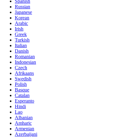
Spanish
Russian
Japanese
Korean
Arabic
Irish
Greek
Turkish
Italian
Danish
Romanian
Indonesian
Czech
Afrikaans
Swedish
Polish
Basque
Catalan
Esperanto
Hindi
Lao
Albanian
Amharic
Armenian
Azerbaijani