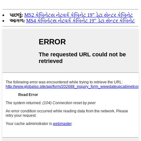
પાછલું:
MS2 કેબિનેટ્સ નેટવર્ક કેબિનેટ 19” ડેટા સેન્ટર કેબિનેટ
આગળ:
MS4 કેબિનેટ્સ નેટવર્ક કેબિનેટ 19” ડેટા સેન્ટર કેબિનેટ