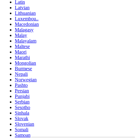
Latin
Latvian
Lithuanian
Luxembou..
Macedonian
Malagasy
Malay
Malayalam
Maltese
Maori
Marathi
Mongolian
Burmese
Nepali
Norwegian
Pashto
Persian
Punjabi
Serbian
Sesotho
Sinhala
Slovak
Slovenian
Somali
Samoan