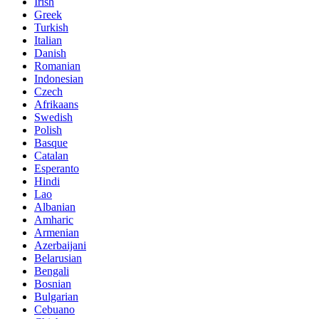
Irish
Greek
Turkish
Italian
Danish
Romanian
Indonesian
Czech
Afrikaans
Swedish
Polish
Basque
Catalan
Esperanto
Hindi
Lao
Albanian
Amharic
Armenian
Azerbaijani
Belarusian
Bengali
Bosnian
Bulgarian
Cebuano