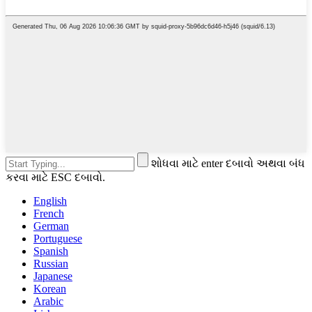
શોધવા માટે enter દબાવો અથવા બંધ
કરવા માટે ESC દબાવો.
English
French
German
Portuguese
Spanish
Russian
Japanese
Korean
Arabic