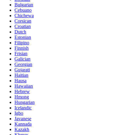
Bulgarian
Cebuano
Chichewa
Corsican
Croatian
Dutch
Estonian
Filipino
Finnish
Frisian
Galician
Georgian
Gujarati
Haitian
Hausa
Hawaiian
Hebrew
Hmong
Hungarian
Icelandic
Igbo
Javanese
Kannada
Kazakh
Khmer