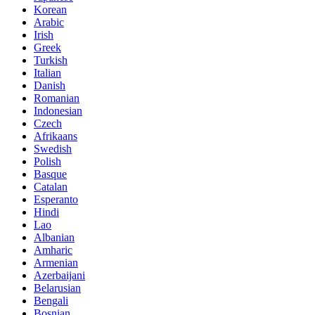
Korean
Arabic
Irish
Greek
Turkish
Italian
Danish
Romanian
Indonesian
Czech
Afrikaans
Swedish
Polish
Basque
Catalan
Esperanto
Hindi
Lao
Albanian
Amharic
Armenian
Azerbaijani
Belarusian
Bengali
Bosnian